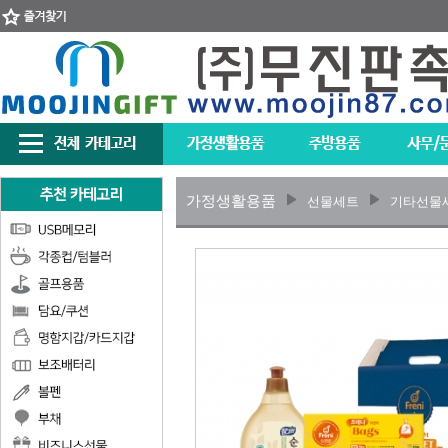
가정생활용품
선물세트
기타선물