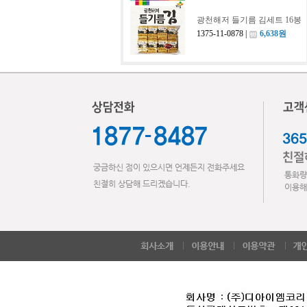
광천해저 들기름 김세트 16봉
1375-11-0878 |
6,638원