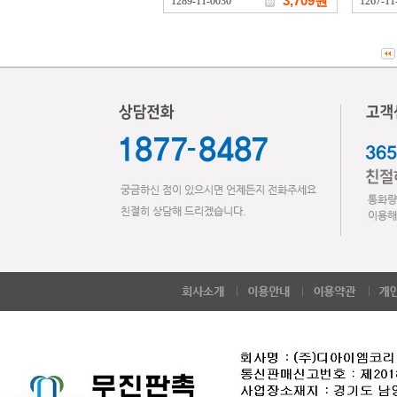
3,709원
1289-11-0030
1267-11