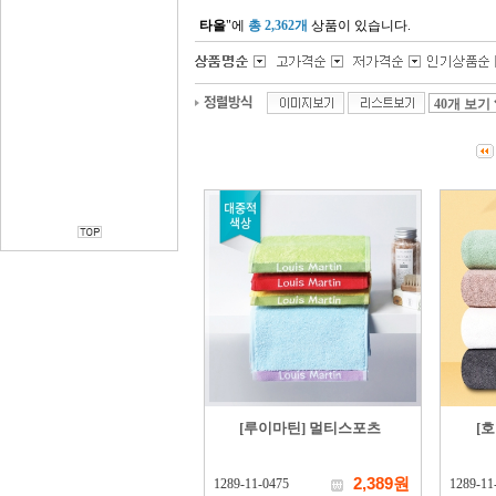
타올
"에
총 2,362개
상품이 있습니다.
[루이마틴] 멀티스포츠
[호
2,389원
1289-11-0475
1289-11