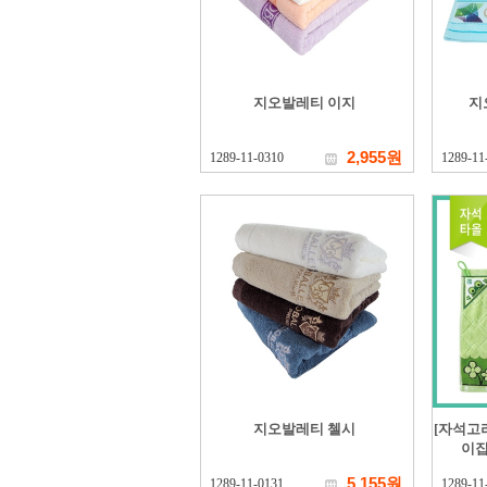
지오발레티 이지
지
2,955원
1289-11-0310
1289-11
지오발레티 첼시
[자석고
이집
5,155원
1289-11-0131
1289-11