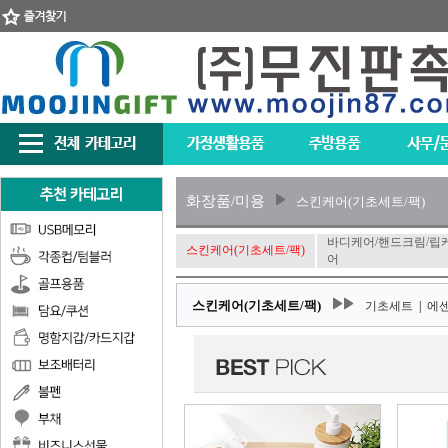
화장품/미용
스킨케어(기초세트/팩)
바디케어/핸드크림/립
스킨케어(기초세트/팩)
어
스킨케어(기초세트/팩)
기초세트
|
에센