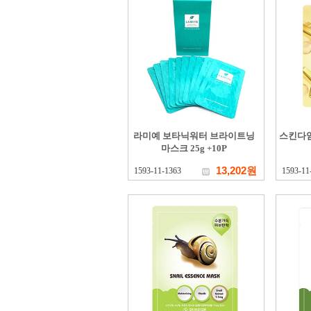
라미예 보타닉워터 브라이트닝
스킨다임
마스크 25g +10P
13,202원
1593-11-1363
1593-11