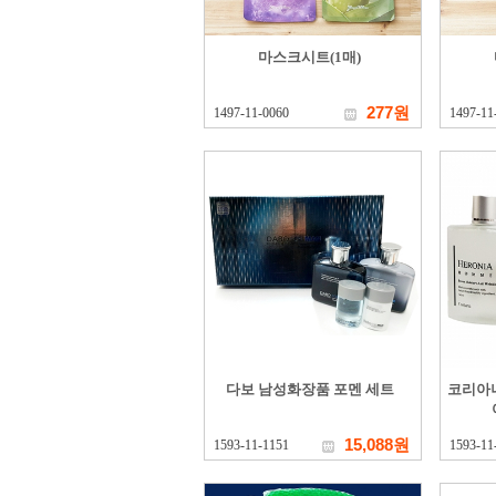
마스크시트(1매)
277원
1497-11-0060
1497-11
다보 남성화장품 포멘 세트
코리아
15,088원
1593-11-1151
1593-11