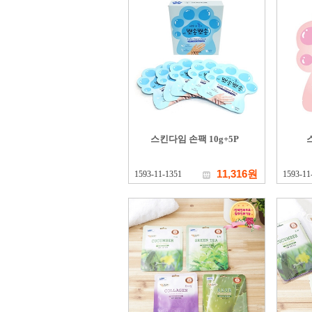
스킨다임 손팩 10g+5P
11,316원
1593-11-1351
1593-11