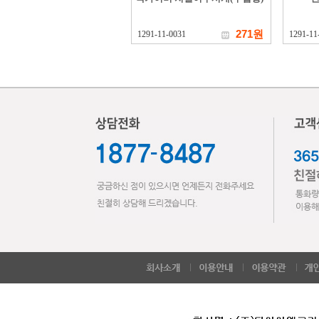
271원
1291-11-0031
1291-11