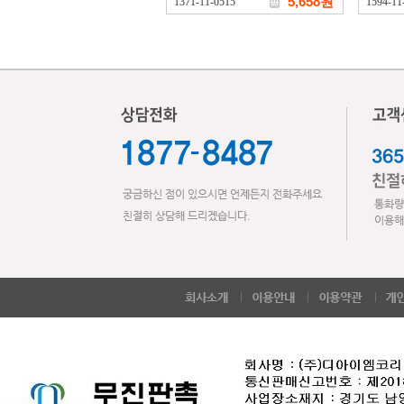
5,658원
1371-11-0515
1594-11