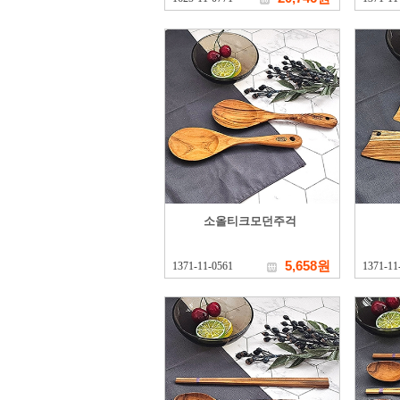
소올티크모던주걱
5,658원
1371-11-0561
1371-11