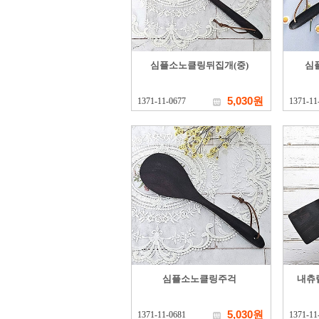
심플소노클링뒤집개(중)
심
5,030원
1371-11-0677
1371-11
심플소노클링주걱
내츄
5,030원
1371-11-0681
1371-11